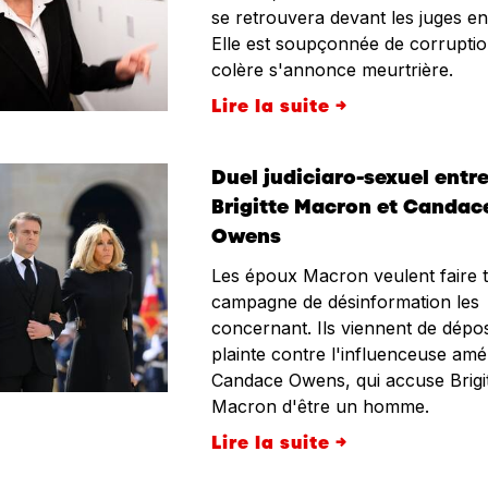
se retrouvera devant les juges en
Elle est soupçonnée de corruptio
colère s'annonce meurtrière.
Lire la suite →
Duel judiciaro-sexuel entr
Brigitte Macron et Candac
Owens
Les époux Macron veulent faire ta
campagne de désinformation les
concernant. Ils viennent de dépo
plainte contre l'influenceuse amé
Candace Owens, qui accuse Brigi
Macron d'être un homme.
Lire la suite →