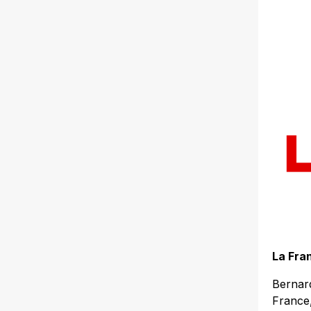
La Fra
Bernard
France