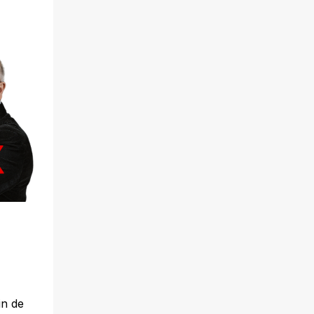
in de