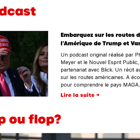
dcast
Embarquez sur les routes 
l'Amérique de Trump et Va
Un podcast original réalisé par Ph
Meyer et le Nouvel Esprit Public,
partenariat avec Blick. Un récit a
sur les routes américaines. A éco
pour comprendre le pays MAGA.
Lire la suite →
p ou flop?